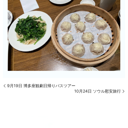
9月19日 博多座観劇日帰りバスツアー
10月24日 ソウル慰安旅行