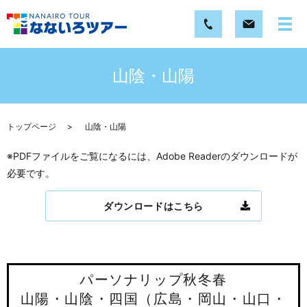
山陰・山陽
トップページ
山陰・山陽
※PDFファイルをご覧になるには、Adobe Readerのダウンロードが
必要です。
ダウンロードはこちら
パーソナリップ秋冬春
山陽・山陰・四国（広島・岡山・山口・