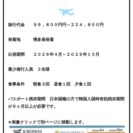
旅行代金 ９９，８００円円～２２４，８００円
発着地 博多港発着
出発期間 ２０２６年４月～２０２６年１０月
最少催行人員 ２名様
食事条件 朝食３回 昼食１回 夕食１回
パスポート残存期間 日本国籍の方で韓国入国時有効残存期間
が６ヶ月以上が必要です。
※画像クリックで別ページに移動します。