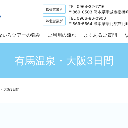
TEL 0964-32-7716
松橋営業所
〒869-0503 熊本県宇城市松橋
TEL 0966-86-0900
芦北営業所
〒869-5564 熊本県葦北郡芦北
ないろツアーの強み
ご利用の流れ
よくあるご質問
有馬温泉・大阪3日間
・大阪3日間