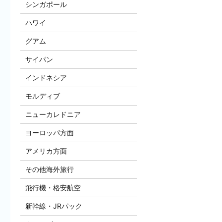
シンガポール
ハワイ
グアム
サイパン
インドネシア
モルディブ
ニューカレドニア
ヨーロッパ方面
アメリカ方面
その他海外旅行
飛行機・格安航空
新幹線・JRパック