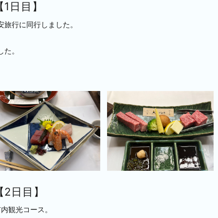
【1日目】
安旅行に同行しました。
した。
【2日目】
市内観光コース。