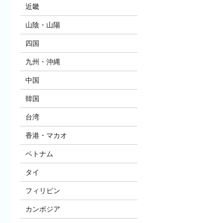
近畿
山陰・山陽
四国
九州・沖縄
中国
韓国
台湾
香港・マカオ
ベトナム
タイ
フィリピン
カンボジア