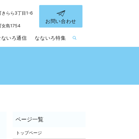
町きらら3丁目1-6
お問い合わせ
町女島1754
なないろ通信
なないろ特集
トップページ